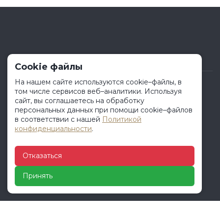
Cookie файлы
На нашем сайте используются cookie–файлы, в
том числе сервисов веб–аналитики. Используя
МЕНЮ
сайт, вы соглашаетесь на обработку
персональных данных при помощи cookie–файлов
в соответствии с нашей
Политикой
Продукция
конфиденциальности
.
О компании
Услуги
Отказаться
Клиенту
Отзывы
Принять
Контакты
КОНТАКТЫ