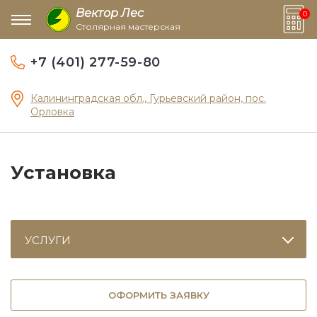
Вектор Лес
0
Столярная мастерская
+7 (401) 277-59-80
Калининградская обл., Гурьевский район, пос.
Орловка
Установка
УСЛУГИ
ОФОРМИТЬ ЗАЯВКУ