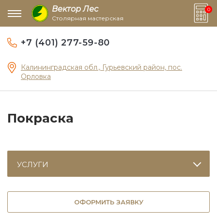
Вектор Лес
0
Столярная мастерская
+7 (401) 277-59-80
Калининградская обл., Гурьевский район, пос.
Орловка
Покраска
УСЛУГИ
ОФОРМИТЬ ЗАЯВКУ