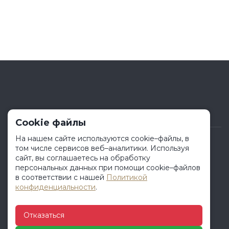
Cookie файлы
На нашем сайте используются cookie–файлы, в
том числе сервисов веб–аналитики. Используя
МЕНЮ
сайт, вы соглашаетесь на обработку
персональных данных при помощи cookie–файлов
в соответствии с нашей
Политикой
Продукция
конфиденциальности
.
О компании
Услуги
Отказаться
Клиенту