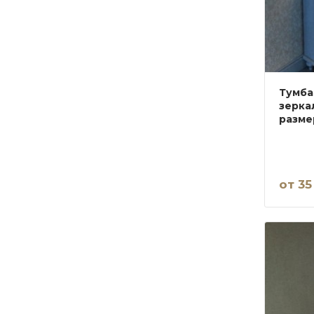
Тумба
зерка
разме
от 35