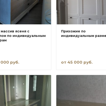
 массив ясеня с
Прихожие по
лом по индивидуальным
индивидуальным разм
рам
 000 руб.
от 45 000 руб.