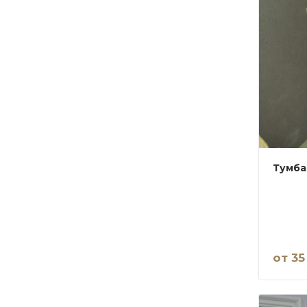
Тумба
от 35