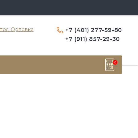
пос. Орловка
+7 (401) 277-59-80
+7 (911) 857-29-30
0