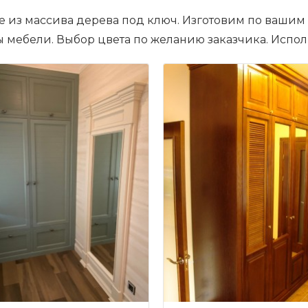
 из массива дерева под ключ. Изготовим по вашим
 мебели. Выбор цвета по желанию заказчика. Испо