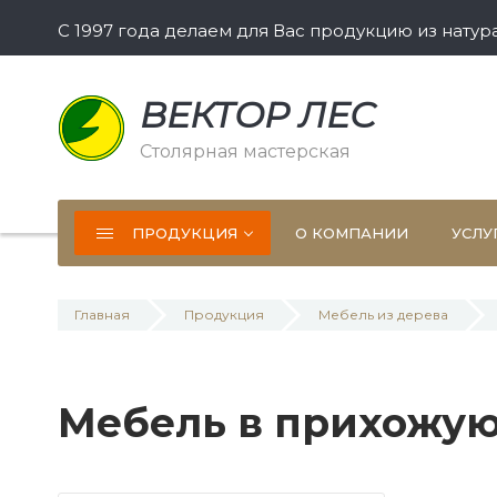
С 1997 года делаем для Вас продукцию из нату
ВЕКТОР ЛЕС
Столярная мастерская
ПРОДУКЦИЯ
О КОМПАНИИ
УСЛУ
Главная
Продукция
Мебель из дерева
Мебель в прихожую