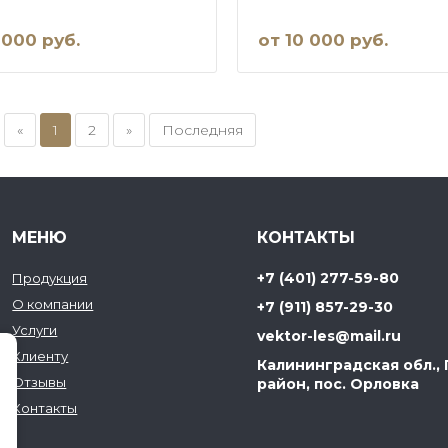
 000 руб.
от 10 000 руб.
«
1
2
»
Последняя
МЕНЮ
КОНТАКТЫ
+7 (401) 277-59-80
Продукция
О компании
+7 (911) 857-29-30
Услуги
vektor-les@mail.ru
Клиенту
Калининградская обл.,
Отзывы
район, пос. Орловка
Контакты