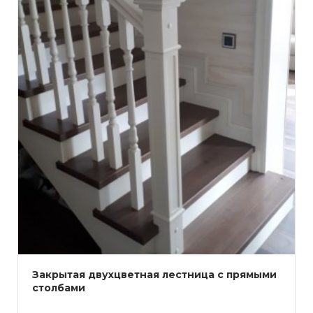
Закрытая двухцветная лестница с прямыми
столбами