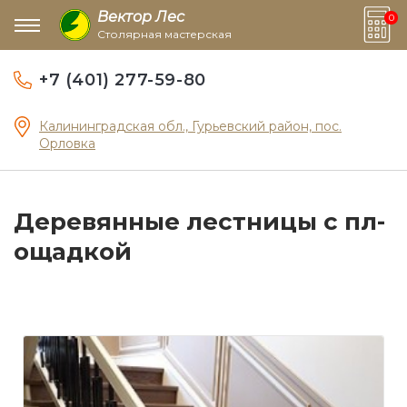
Вектор Лес
0
Столярная мастерская
+7 (401) 277-59-80
Калининградская обл., Гурьевский район, пос.
Орловка
Деревянные лестницы с пл­
ощадкой