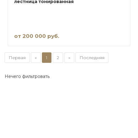
лестница тонированная
от 200 000 руб.
Первая
«
1
2
»
Последняя
Нечего фильтровать