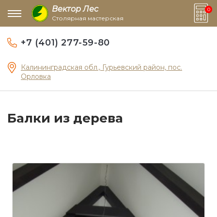
Вектор Лес
0
Столярная мастерская
+7 (401) 277-59-80
Калининградская обл., Гурьевский район, пос.
Орловка
Балки из дерева